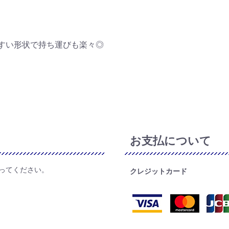
すい形状で持ち運びも楽々◎
お支払について
ってください。
クレジットカード