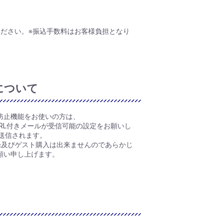
ください。※振込手数料はお客様負担となり
について
防止機能をお使いの方は、
よびURL付きメールが受信可能の設定をお願いし
送信されます。
録及びゲスト購入は出来ませんのであらかじ
願い申し上げます。