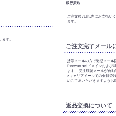
銀行振込
ご注文後7日以内にお支払い
ます。
ります。
ご注文完了メール
携帯メールの方で迷惑メール
freewan.netドメインお
ます。 受注確認メールが自動
※キャリアメールでの会員登
めご了承いただきますようお
返品交換について