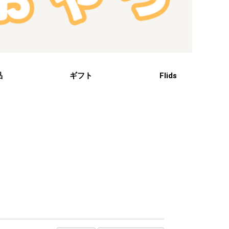
品
ギフト
Flids